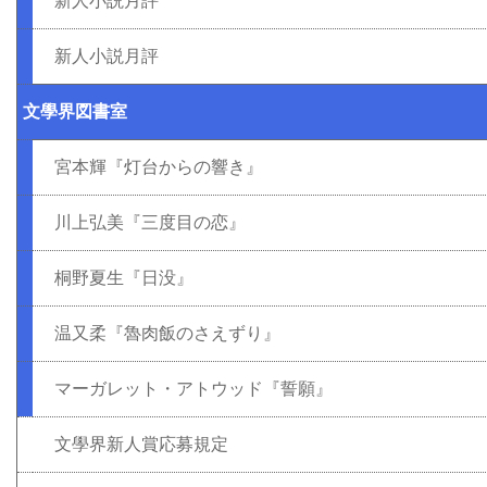
新人小説月評
新人小説月評
文學界図書室
宮本輝『灯台からの響き』
川上弘美『三度目の恋』
桐野夏生『日没』
温又柔『魯肉飯のさえずり』
マーガレット・アトウッド『誓願』
文學界新人賞応募規定