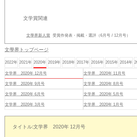
文学賞関連
文學界新人賞
受賞作発表・掲載・選評（6月号 / 12月号）
文學界トップページ
2022年
2021年
2020年
2019年
2018年
2017年
2016年
2015年
2014年
2
文学界 2020年 12月号
文学界 2020年 11月号
文学界 2020年 9月号
文学界 2020年 8月号
文学界 2020年 6月号
文学界 2020年 5月号
文学界 2020年 3月号
文学界 2020年 1月号
タイトル:文学界 2020年 12月号