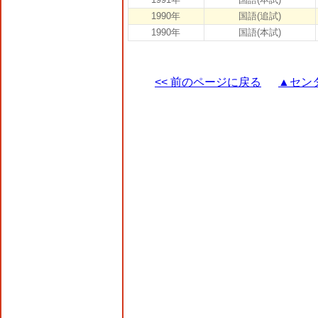
1990年
国語(追試)
1990年
国語(本試)
<< 前のページに戻る
▲セン