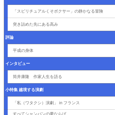
「スピリチュアルくそボクサー」の静かなる冒険
突き詰めた先にある高み
評論
平成の身体
インタビュー
筒井康隆 作家人生を語る
小特集 越境する演劇
「私（ワタクシ）演劇」 in フランス
すべてシャンパンの夢ならば