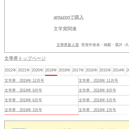
amazonで購入
文学賞関連
文學界新人賞
受賞作発表・掲載・選評（6月号
文學界トップページ
2022年
2021年
2020年
2019年
2018年
2017年
2016年
2015年
2014年
2
文学界 2019年 12月号
文学界 2019年 11月号
文学界 2019年 9月号
文学界 2019年 8月号
文学界 2019年 6月号
文学界 2019年 5月号
文学界 2019年 3月号
文学界 2019年 2月号