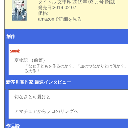
タイトル:文學界 2019年 03 月号 [雑誌]
発売日:2019-02-07
価格:
amazonで詳細を見る
創作
500枚
夏物語 （前篇）
「なぜ子どもを作るのか？」「血のつながりとは何か？
る大作！
新芥川賞作家 最速インタビュー
切なさと可愛げと
アマチュアからプロのリングへ
作品論