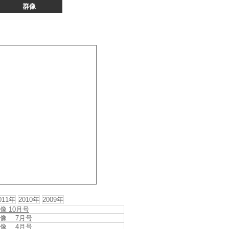
群像
011年
2010年
2009年
像 10月号
像 7月号
像 4月号