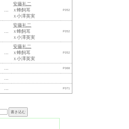
安藤礼二
…
蜂飼耳
Ｘ
P352
小澤英実
Ｘ
安藤礼二
…
蜂飼耳
Ｘ
P352
小澤英実
Ｘ
安藤礼二
…
蜂飼耳
Ｘ
P352
小澤英実
Ｘ
…
P368
…
…
P371