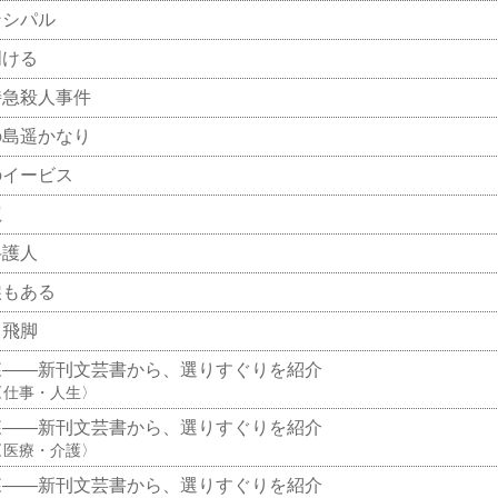
ンシパル
明ける
特急殺人事件
の島遥かなり
のイービス
龍
弁護人
涙もある
ろ飛脚
森――新刊文芸書から、選りすぐりを紹介
〈仕事・人生〉
森――新刊文芸書から、選りすぐりを紹介
〈医療・介護〉
森――新刊文芸書から、選りすぐりを紹介