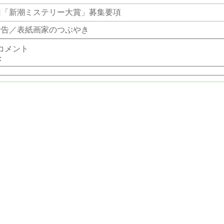
回「新潮ミステリー大賞」募集要項
予告／表紙画家のつぶやき
コメント
：