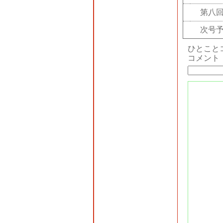
第八
次号
ひとこと
コメント