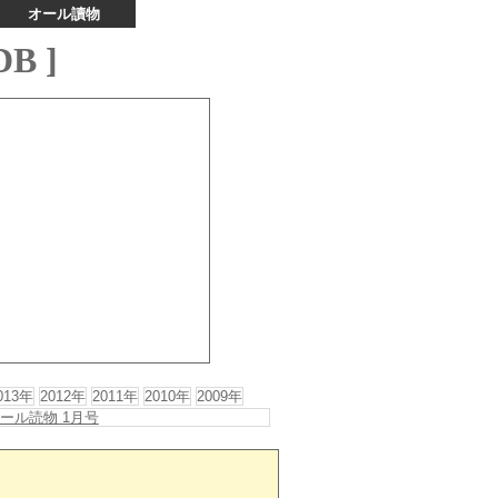
オール讀物
B ]
013年
2012年
2011年
2010年
2009年
ール読物 1月号