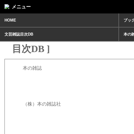
メニュー
HOME
ブッ
本の雑誌 12月号 [ 文芸雑誌
文芸雑誌目次DB
本の
目次DB ]
本の雑誌
（株）本の雑誌社