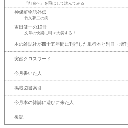
『灯台へ』を飛ばして読んでみる
神保町物語外伝
竹久夢二の病
吉田健一の10冊
文章の快楽に呵々大笑する！
本の雑誌社が四十五年間に刊行した単行本と別冊・増
突然クロスワード
今月書いた人
掲載図書索引
今月本の雑誌に遊びに来た人
後記