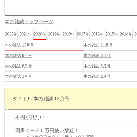
本の雑誌トップページ
2022年
2021年
2020年
2019年
2018年
2017年
2016年
2015年
2014年
2
本の雑誌 12月号
本の雑誌 11月号
本の雑誌 9月号
本の雑誌 8月号
本の雑誌 6月号
本の雑誌 5月号
本の雑誌 3月号
本の雑誌 2月号
タイトル:本の雑誌 12月号
本棚が見たい！
図書カード６万円使い放題！
六万円のブックハンティング大冒険