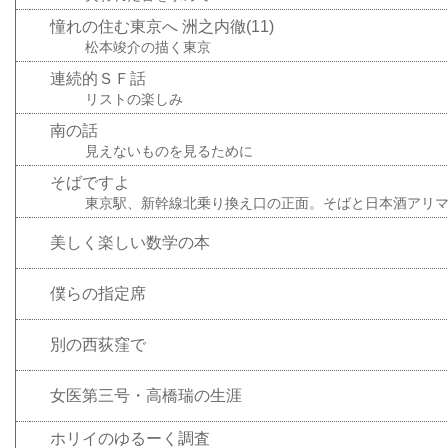
憧れの住む東京へ 洲之内徹(11)
松本竣介の描く東京
連続的ＳＦ話
リストの楽しみ
南の話
見えないものを見るために
そばですよ
東京駅、新幹線北乗り換え口の正面。そばと日本酒アリ
美しく楽しい数学の本
僕らの指定席
別の西荻窪で
女医第三号・高橋瑞の生涯
ホリイのゆるーく調査