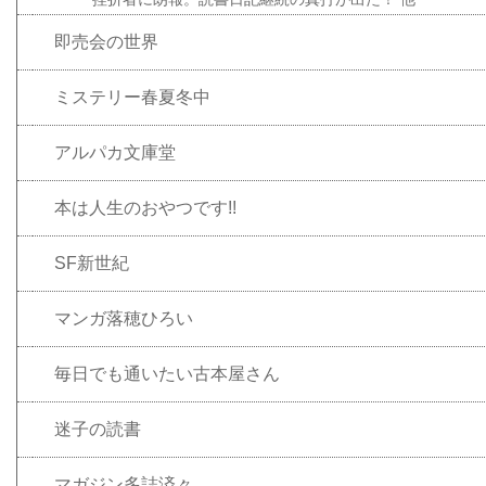
即売会の世界
ミステリー春夏冬中
アルパカ文庫堂
本は人生のおやつです!!
SF新世紀
マンガ落穂ひろい
毎日でも通いたい古本屋さん
迷子の読書
マガジン多誌済々