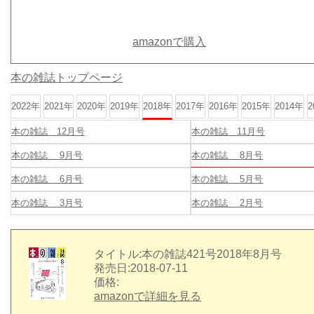
amazonで購入
本の雑誌トップページ
2022年
2021年
2020年
2019年
2018年
2017年
2016年
2015年
2014年
2
本の雑誌 12月号
本の雑誌 11月号
本の雑誌 9月号
本の雑誌 8月号
本の雑誌 6月号
本の雑誌 5月号
本の雑誌 3月号
本の雑誌 2月号
タイトル:本の雑誌421号2018年8月号
発売日:2018-07-11
価格:
amazonで詳細を見る