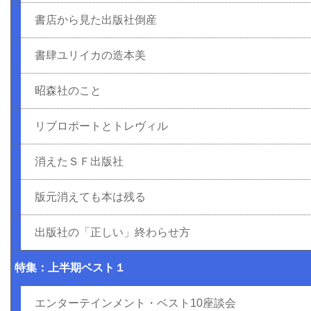
書店から見た出版社倒産
書肆ユリイカの造本美
昭森社のこと
リブロポートとトレヴィル
消えたＳＦ出版社
版元消えても本は残る
出版社の「正しい」終わらせ方
特集：上半期ベスト１
エンターテインメント・ベスト10座談会