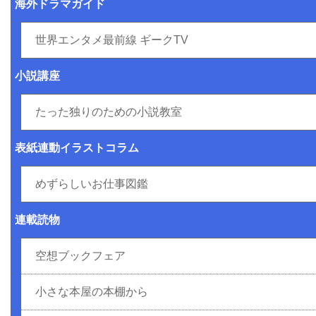
海外ドラマガイド
世界エンタメ最前線 ギークTV
小説講座
たった独りのための小説教室
表紙連動イラストコラム
めずらしいお仕事図鑑
連載読物
空想ブックフェア
小さな本屋の本棚から