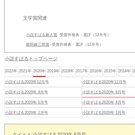
文学賞関連
小説すばる新人賞
受賞作発表・選評（12月号）
柴田錬三郎賞
受賞作発表・選評（12月号）
小説すばるトップページ
2022年
2021年
2020年
2019年
2018年
2017年
2016年
2015年
2014年
2
小説すばる2020年12月号
小説すばる2020年11月号
小説すばる2020年 9月号
小説すばる2020年 8月号
小説すばる2020年 5月号
小説すばる2020年 4月号
小説すばる2020年 2月号
小説すばる2020年 1月号
タイトル:小説すばる2020年 8月号