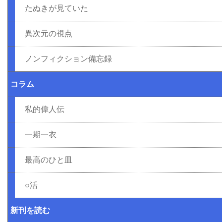
たぬきが見ていた
異次元の視点
ノンフィクション備忘録
コラム
私的偉人伝
一期一衣
最高のひと皿
○活
新刊を読む