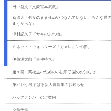
田中啓文『文豪宮本武蔵』
葵遼太『処女のまま死ぬやつなんていない、みんな世
まうからな』
津村記久子『サキの忘れ物』
ミネット・ウォルターズ『カメレオンの影』
伊兼源太郎『事件待ち』
第１回 高校生のための小説甲子園のお知らせ
第34回小説すばる新人賞募集のお知らせ
バックナンバーのご案内
次号予告