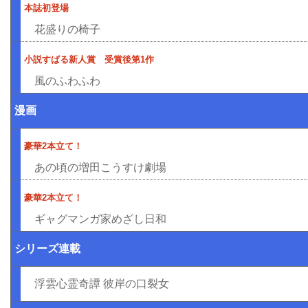
本誌初登場
花盛りの椅子
小説すばる新人賞 受賞後第1作
風のふわふわ
漫画
豪華2本立て！
あの頃の増田こうすけ劇場
豪華2本立て！
ギャグマンガ家めざし日和
シリーズ連載
浮雲心霊奇譚 彼岸の口裂女