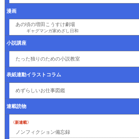
漫画
あの頃の増田こうすけ劇場
ギャグマンガ家めざし日和
小説講座
たった独りのための小説教室
表紙連動イラストコラム
めずらしいお仕事図鑑
連載読物
〈新連載〉
ノンフィクション備忘録