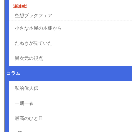
〈新連載〉
空想ブックフェア
小さな本屋の本棚から
たぬきが見ていた
異次元の視点
コラム
私的偉人伝
一期一衣
最高のひと皿