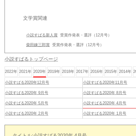
文学賞関連
小説すばる新人賞
受賞作発表・選評（12月号）
柴田錬三郎賞
受賞作発表・選評（12月号）
小説すばるトップページ
2022年
2021年
2020年
2019年
2018年
2017年
2016年
2015年
2014年
2
小説すばる2020年12月号
小説すばる2020年11月号
小説すばる2020年 9月号
小説すばる2020年 8月号
小説すばる2020年 5月号
小説すばる2020年 4月号
小説すばる2020年 2月号
小説すばる2020年 1月号
タイトル:小説すばる2020年 4月号