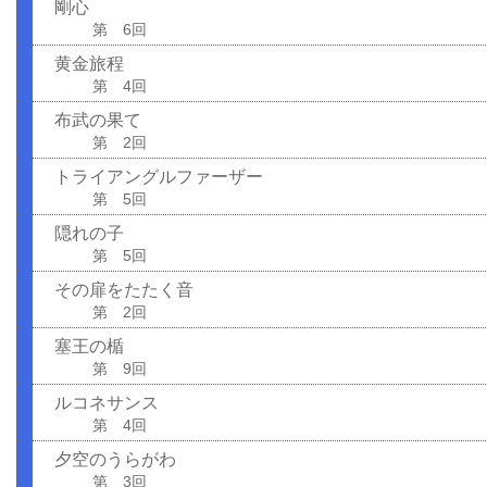
剛心
第 6回
黄金旅程
第 4回
布武の果て
第 2回
トライアングルファーザー
第 5回
隠れの子
第 5回
その扉をたたく音
第 2回
塞王の楯
第 9回
ルコネサンス
第 4回
夕空のうらがわ
第 3回