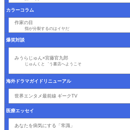
カラーコラム
作家の目
指が分裂するのはイヤだ
爆笑対談
みうらじゅん×宮藤官九郎
じゅんくと゛う書店へようこそ
海外ドラマガイドリニューアル
世界エンタメ最前線 ギークTV
医療エッセイ
あなたを病気にする「常識」