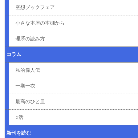
空想ブックフェア
小さな本屋の本棚から
理系の読み方
コラム
私的偉人伝
一期一衣
最高のひと皿
○活
新刊を読む