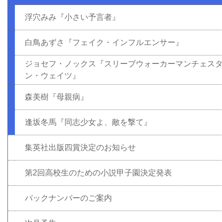
浮穴みみ『小さい予言者』
白鳥あずさ『フェイク・インフルエンサー』
ジョセフ・ノックス『スリーブウォーカーマンチェス
ン・ウェイツ』
森美樹『母親病』
逢坂冬馬『同志少女よ、敵を撃て』
集英社出版四賞決定のお知らせ
第2回高校生のための小説甲子園決定発表
バックナンバーのご案内