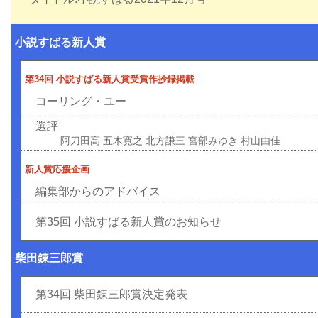
小説すばる新人賞
第34回 小説すばる新人賞受賞作抄録掲載
コーリング・ユー
選評
阿刀田高 五木寛之 北方謙三 宮部みゆき 村山由佳
新人賞応援企画
編集部からのアドバイス
第35回 小説すばる新人賞のお知らせ
柴田錬三郎賞
第34回 柴田錬三郎賞決定発表