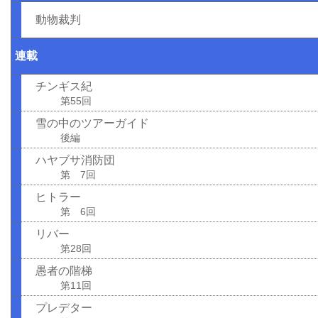
動物裁判
連載
チンギス紀
第55回
雪の中のツアーガイド
後編
ハヤブサ消防団
第 7回
ヒトラー
第 6回
リバー
第28回
愚者の階梯
第11回
プレデター