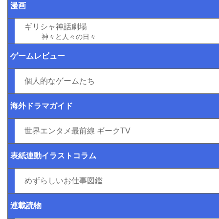
漫画
ギリシャ神話劇場
神々と人々の日々
ゲームレビュー
個人的なゲームたち
海外ドラマガイド
世界エンタメ最前線 ギークTV
表紙連動イラストコラム
めずらしいお仕事図鑑
連載読物