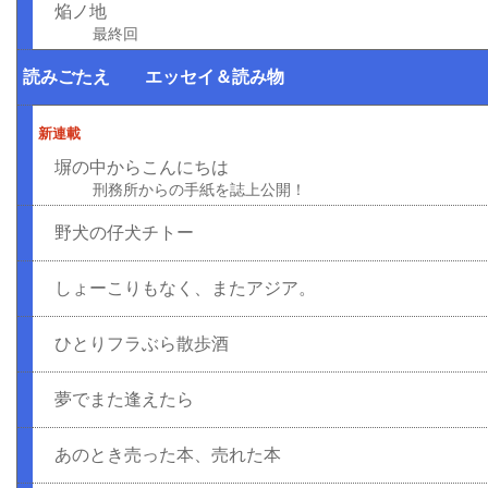
焔ノ地
最終回
読みごたえ エッセイ＆読み物
新連載
塀の中からこんにちは
刑務所からの手紙を誌上公開！
野犬の仔犬チトー
しょーこりもなく、またアジア。
ひとりフラぶら散歩酒
夢でまた逢えたら
あのとき売った本、売れた本