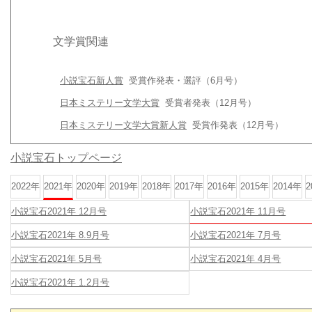
文学賞関連
小説宝石新人賞
受賞作発表・選評（6月号）
日本ミステリー文学大賞
受賞者発表（12月号）
日本ミステリー文学大賞新人賞
受賞作発表（12月号）
小説宝石トップページ
2022年
2021年
2020年
2019年
2018年
2017年
2016年
2015年
2014年
2
小説宝石2021年 12月号
小説宝石2021年 11月号
小説宝石2021年 8.9月号
小説宝石2021年 7月号
小説宝石2021年 5月号
小説宝石2021年 4月号
小説宝石2021年 1.2月号