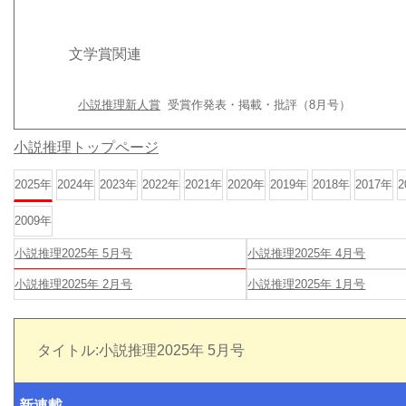
文学賞関連
小説推理新人賞
受賞作発表・掲載・批評（8月号）
小説推理トップページ
2025年
2024年
2023年
2022年
2021年
2020年
2019年
2018年
2017年
2
2009年
小説推理2025年 5月号
小説推理2025年 4月号
小説推理2025年 2月号
小説推理2025年 1月号
タイトル:小説推理2025年 5月号
新連載