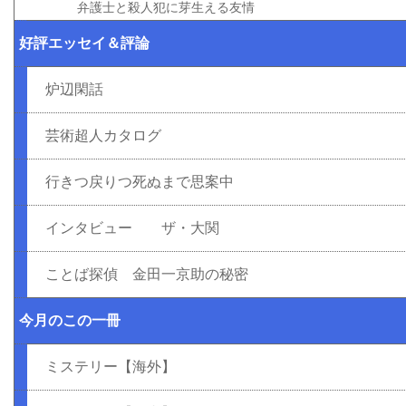
弁護士と殺人犯に芽生える友情
好評エッセイ＆評論
炉辺閑話
芸術超人カタログ
行きつ戻りつ死ぬまで思案中
インタビュー ザ・大関
ことば探偵 金田一京助の秘密
今月のこの一冊
ミステリー【海外】