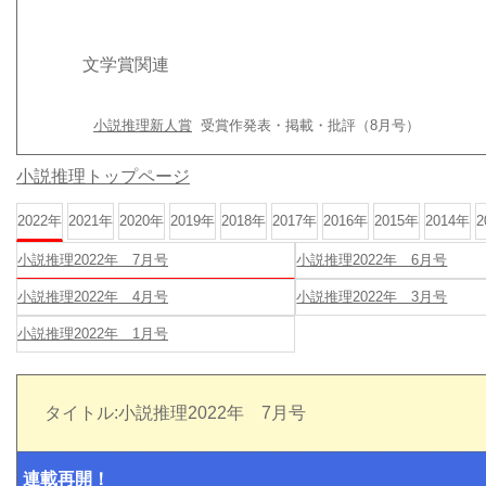
文学賞関連
小説推理新人賞
受賞作発表・掲載・批評（8月号）
小説推理トップページ
2022年
2021年
2020年
2019年
2018年
2017年
2016年
2015年
2014年
2
小説推理2022年 7月号
小説推理2022年 6月号
小説推理2022年 4月号
小説推理2022年 3月号
小説推理2022年 1月号
タイトル:小説推理2022年 7月号
連載再開！