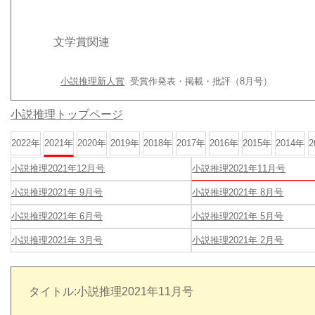
文学賞関連
小説推理新人賞
受賞作発表・掲載・批評（8月号）
小説推理トップページ
2022年
2021年
2020年
2019年
2018年
2017年
2016年
2015年
2014年
2
小説推理2021年12月号
小説推理2021年11月号
小説推理2021年 9月号
小説推理2021年 8月号
小説推理2021年 6月号
小説推理2021年 5月号
小説推理2021年 3月号
小説推理2021年 2月号
タイトル:小説推理2021年11月号