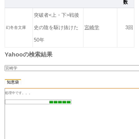
読
2018
数
号
楽
年2月
2018
雑誌名
突破者<上・下>戦後
年 2月
号
史の陰を駆け抜けた
宮崎学
3回
幻冬舎文庫
森はぐるぐる
記事名
50年
読
2018
号
楽
年1月
Yahooの検索結果
2018
雑誌名
年 1月
号
森はぐるぐる
人間より賢い?
森と生き物たちの不思議で素
記事名
知恵袋
敵な共生関係に迫る！
処理中です。。。
読
2017
楽
年12
号
2017
月
雑誌名
年 12
月号
よけいなお世話
記事名