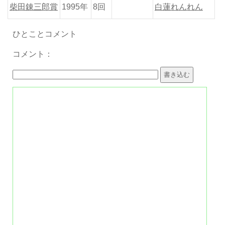
柴田錬三郎賞
1995年
8回
白蓮れんれん
ひとことコメント
コメント：