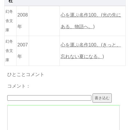
社
幻冬
2008
心を運ぶ名作100。(光の先に
舎文
年
ある、物語へ。)
庫
幻冬
2007
心を運ぶ名作100。(きっと、
舎文
年
忘れない夏になる。)
庫
ひとことコメント
コメント：