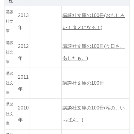
社
講談
2013
講談社文庫の100冊(おもしろ
社文
年
い！タメになる！)
庫
講談
2012
講談社文庫の100冊(今日も、
社文
年
あしたも。)
庫
講談
2011
講談社文庫の100冊
社文
年
庫
講談
2010
講談社文庫の100冊(私の、い
社文
年
ちばん。)
庫