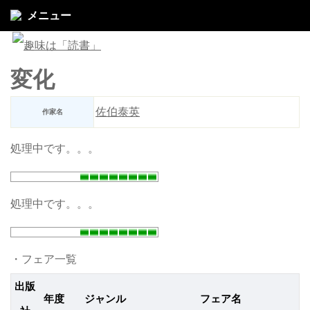
メニュー
変化
佐伯泰英
作家名
処理中です。。。
処理中です。。。
・フェア一覧
出版
年度
ジャンル
フェア名