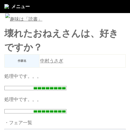
メニュー
壊れたおねえさんは、好き
ですか？
中村うさぎ
作家名
処理中です。。。
処理中です。。。
・フェア一覧