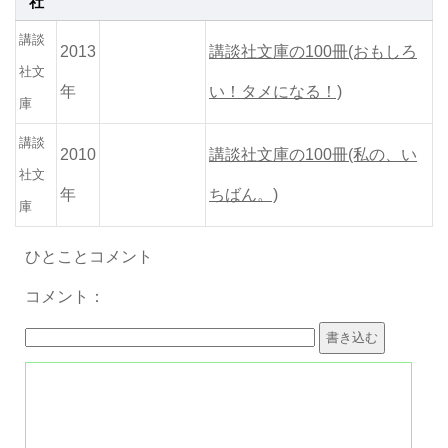
社
講談
2013
講談社文庫の100冊(おもしろ
社文
年
い！タメになる！)
庫
講談
2010
講談社文庫の100冊(私の、い
社文
年
ちばん。)
庫
ひとことコメント
コメント：