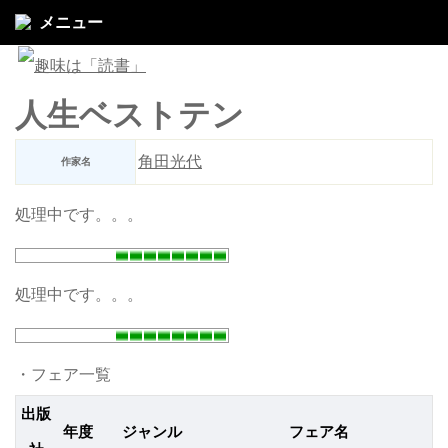
メニュー
人生ベストテン
角田光代
作家名
処理中です。。。
処理中です。。。
・フェア一覧
出版
年度
ジャンル
フェア名