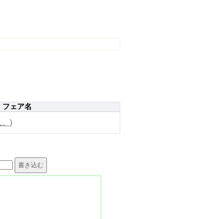
フェア名
。)