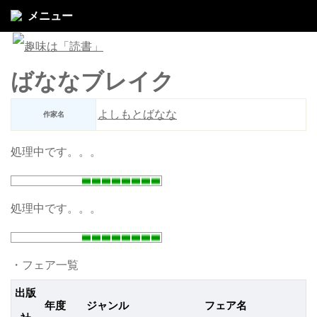
メニュー
ばななブレイク
よしもとばなな
作家名
処理中です。。。
処理中です。。。
・フェア一覧
出版
年度
ジャンル
フェア名