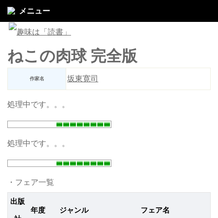
メニュー
ねこの肉球 完全版
坂東寛司
作家名
処理中です。。。
処理中です。。。
・フェア一覧
出版
年度
ジャンル
フェア名