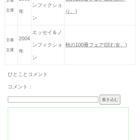
文春
ンフィクショ
文庫
年
り。)
ン
エッセイ＆ノ
2004
文春
ンフィクショ
秋の100冊フェア(読む女。)
文庫
年
ン
ひとことコメント
コメント：