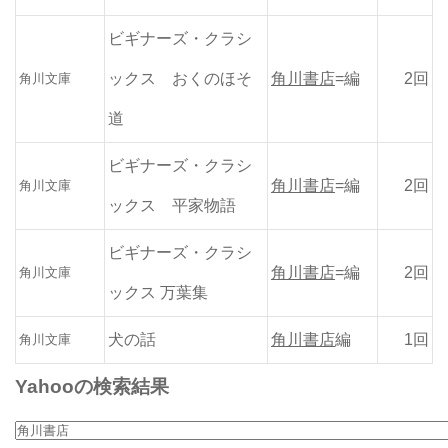
ビギナーズ・クラシ
ックス おくのほそ
角川書店
=編
2回
角川文庫
道
ビギナーズ・クラシ
角川書店
=編
2回
角川文庫
ックス 平家物語
ビギナーズ・クラシ
角川書店
=編
2回
角川文庫
ックス 万葉集
犬の話
角川書店
編
1回
角川文庫
Yahooの検索結果