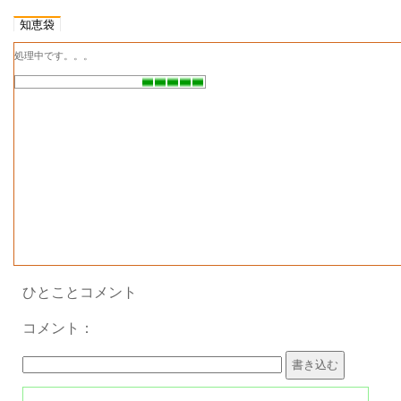
知恵袋
処理中です。。。
ひとことコメント
コメント：