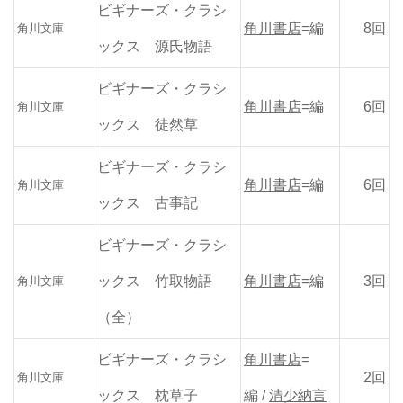
ビギナーズ・クラシ
角川書店
=編
8回
角川文庫
ックス 源氏物語
ビギナーズ・クラシ
角川書店
=編
6回
角川文庫
ックス 徒然草
ビギナーズ・クラシ
角川書店
=編
6回
角川文庫
ックス 古事記
ビギナーズ・クラシ
ックス 竹取物語
角川書店
=編
3回
角川文庫
（全）
ビギナーズ・クラシ
角川書店
=
2回
角川文庫
ックス 枕草子
編 /
清少納言