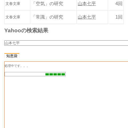
「空気」の研究
山本七平
4回
文春文庫
「常識」の研究
山本七平
1回
文春文庫
Yahooの検索結果
知恵袋
処理中です。。。