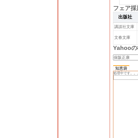
フェア採
出版社
講談社文庫
文春文庫
Yahoo
知恵袋
処理中です。。