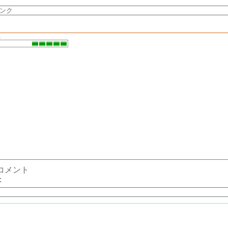
。
コメント
：