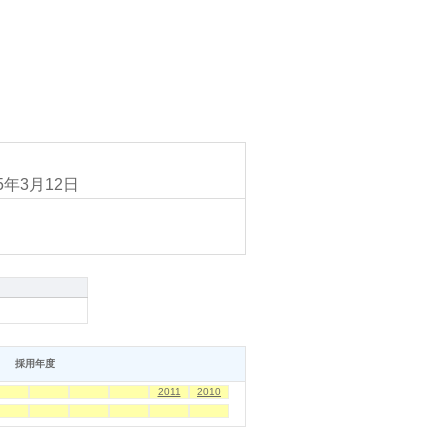
45年3月12日
採用年度
2011
2010