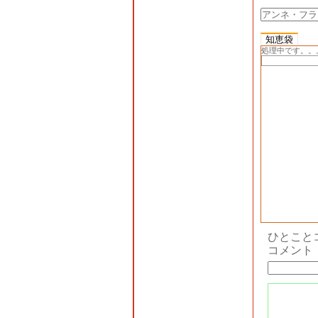
知恵袋
処理中です。。
ひとこと
コメント