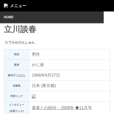
メニュー
HOME
立川談春
たてかわだんしゅん
男性
性別
かに座
星座
1966年6月27日
誕生日
>リスト
日本 (東京都)
生誕地
外部リンク
インタビュー
著者との60分：2008年 ◆11月号
(外部リンク)